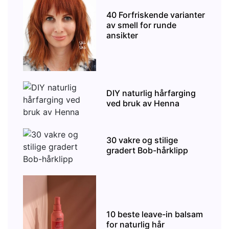
40 Forfriskende varianter
av smell for runde
ansikter
DIY naturlig hårfarging
ved bruk av Henna
30 vakre og stilige
gradert Bob-hårklipp
10 beste leave-in balsam
for naturlig hår