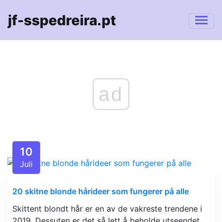
jf-sspedreira.pt
ad
10
Juli
20 skitne blonde hårideer som fungerer på alle
Skittent blondt hår er en av de vakreste trendene i
2019. Dessuten er det så lett å beholde utseendet