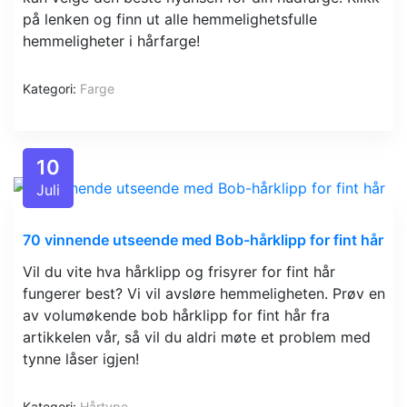
på lenken og finn ut alle hemmelighetsfulle
hemmeligheter i hårfarge!
Kategori:
Farge
10
Juli
70 vinnende utseende med Bob-hårklipp for fint hår
Vil du vite hva hårklipp og frisyrer for fint hår
fungerer best? Vi vil avsløre hemmeligheten. Prøv en
av volumøkende bob hårklipp for fint hår fra
artikkelen vår, så vil du aldri møte et problem med
tynne låser igjen!
Kategori:
Hårtype