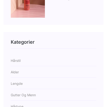
Kategorier
Hårstil
Alder
Lengde
Gutter Og Menn
Hårtype