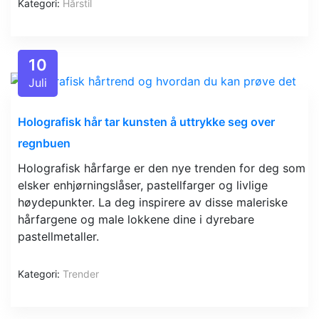
Kategori:
Hårstil
10
Juli
Holografisk hår tar kunsten å uttrykke seg over
regnbuen
Holografisk hårfarge er den nye trenden for deg som
elsker enhjørningslåser, pastellfarger og livlige
høydepunkter. La deg inspirere av disse maleriske
hårfargene og male lokkene dine i dyrebare
pastellmetaller.
Kategori:
Trender