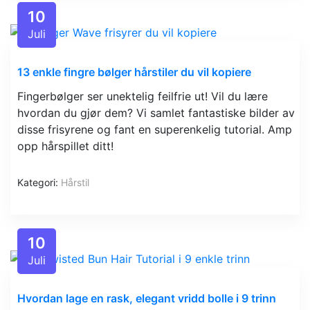
10
Juli
13 enkle fingre bølger hårstiler du vil kopiere
Fingerbølger ser unektelig feilfrie ut! Vil du lære
hvordan du gjør dem? Vi samlet fantastiske bilder av
disse frisyrene og fant en superenkelig tutorial. Amp
opp hårspillet ditt!
Kategori:
Hårstil
10
Juli
Hvordan lage en rask, elegant vridd bolle i 9 trinn