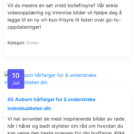
Vil du mestre en søt vridd bollefrisyre? Vår enkle
videoopplæring og trinnvise bilder vil hjelpe deg å
legge til en ny vri-bun-frisyre til listen over go-to-
oppdateringer!
Kategori:
Guider
10
Juli
60 Auburn hårfarger for å understreke
individualiteten din
Vi har avrundet de mest inspirerende bilder av røde
hår i håret og bedt stylister om råd om hvordan du
kan velge den beste nyansen for din hudfarge. Klikk