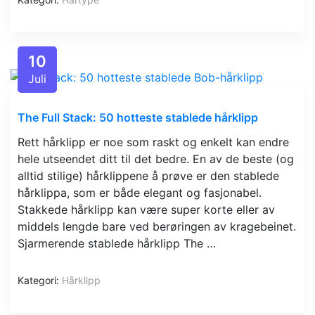
10
Juli
The Full Stack: 50 hotteste stablede hårklipp
Rett hårklipp er noe som raskt og enkelt kan endre
hele utseendet ditt til det bedre. En av de beste (og
alltid stilige) hårklippene å prøve er den stablede
hårklippa, som er både elegant og fasjonabel.
Stakkede hårklipp kan være super korte eller av
middels lengde bare ved berøringen av kragebeinet.
Sjarmerende stablede hårklipp The …
Kategori:
Hårklipp