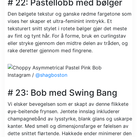
# 22: Pastellobb med bølger
Den bølgete tekstur og ganske rødme fargetone som
vises her skaper et ultra-feminint inntrykk. Et
teksturert snitt stylet i rotete bølger gjør det meste
av fint og tynt hår. For å forme, bruk en curlingstav
eller stryke gjennom den midtre delen av tråden, og
rake deretter gjennom med fingrene.
Instagram /
@shagboston
# 23: Bob med Swing Bang
Vi elsker bevegelsen som er skapt av denne flikkete
øye-beitende frynsen. Jentete innslag inkluderer
champagnebånd av lysstyrke, blank glans og uskarpe
kanter. Med smell og dimensjonsfarge er følelsen av
dette snittet flørtende. Hakkede ender minimerer den