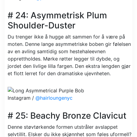
# 24: Asymmetrisk Plum
Shoulder-Duster
Du trenger ikke å hugge alt sammen for å være på
moten. Denne lange asymmetriske boben gir følelsen
av en avling samtidig som hestehaleevnen
opprettholdes. Mørke røtter legger til dybde, og
jordet den livlige lilla fargen. Den ekstra lengden gjør
et flott lerret for den dramatiske ujevnheten.
Instagram /
@hairloungenyc
# 25: Beachy Bronze Clavicut
Denne støvtørkende formen utstråler avslappet
selvtillit. Elsker du ikke skjønnhet som føles uformell?