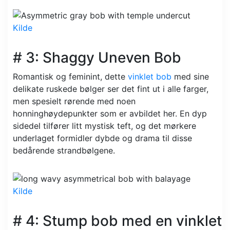
Kilde
# 3: Shaggy Uneven Bob
Romantisk og feminint, dette
vinklet bob
med sine
delikate ruskede bølger ser det fint ut i alle farger,
men spesielt rørende med noen
honninghøydepunkter som er avbildet her. En dyp
sidedel tilfører litt mystisk teft, og det mørkere
underlaget formidler dybde og drama til disse
bedårende strandbølgene.
Kilde
# 4: Stump bob med en vinklet