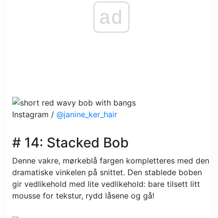
ad
Instagram /
@janine_ker_hair
# 14: Stacked Bob
Denne vakre, mørkeblå fargen kompletteres med den
dramatiske vinkelen på snittet. Den stablede boben
gir vedlikehold med lite vedlikehold: bare tilsett litt
mousse for tekstur, rydd låsene og gå!