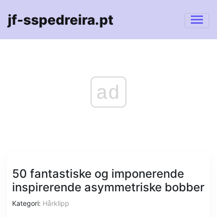
jf-sspedreira.pt
ad
50 fantastiske og imponerende
inspirerende asymmetriske bobber
Kategori:
Hårklipp