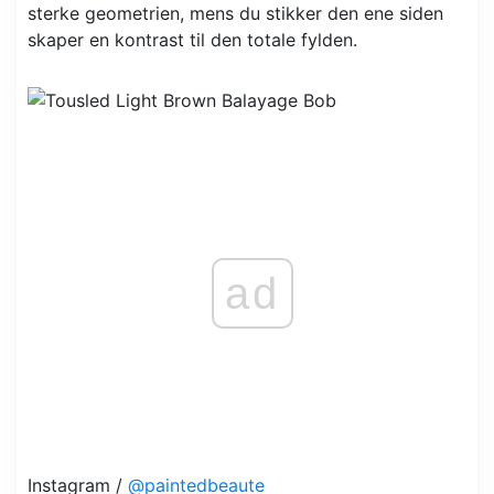
sterke geometrien, mens du stikker den ene siden
skaper en kontrast til den totale fylden.
ad
Instagram /
@paintedbeaute