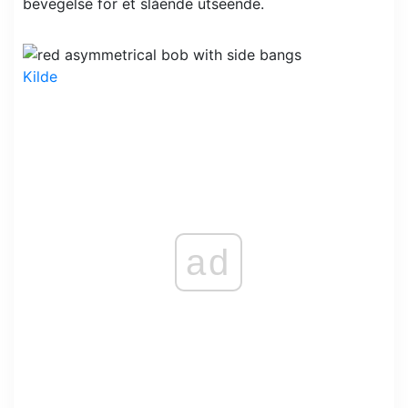
bevegelse for et slående utseende.
Kilde
ad