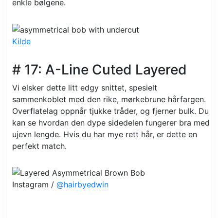
enkle bølgene.
Kilde
# 17: A-Line Cuted Layered
Vi elsker dette litt edgy snittet, spesielt
sammenkoblet med den rike, mørkebrune hårfargen.
Overflatelag oppnår tjukke tråder, og fjerner bulk. Du
kan se hvordan den dype sidedelen fungerer bra med
ujevn lengde. Hvis du har mye rett hår, er dette en
perfekt match.
Instagram /
@hairbyedwin