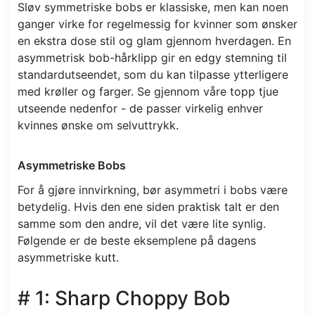
Sløv symmetriske bobs er klassiske, men kan noen
ganger virke for regelmessig for kvinner som ønsker
en ekstra dose stil og glam gjennom hverdagen. En
asymmetrisk bob-hårklipp gir en edgy stemning til
standardutseendet, som du kan tilpasse ytterligere
med krøller og farger. Se gjennom våre topp tjue
utseende nedenfor - de passer virkelig enhver
kvinnes ønske om selvuttrykk.
Asymmetriske Bobs
For å gjøre innvirkning, bør asymmetri i bobs være
betydelig. Hvis den ene siden praktisk talt er den
samme som den andre, vil det være lite synlig.
Følgende er de beste eksemplene på dagens
asymmetriske kutt.
# 1: Sharp Choppy Bob