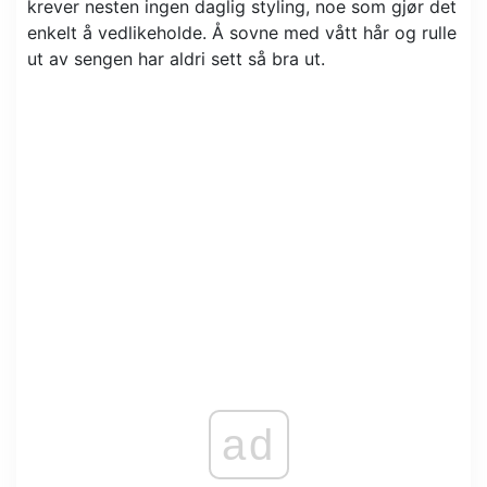
krever nesten ingen daglig styling, noe som gjør det
enkelt å vedlikeholde. Å sovne med vått hår og rulle
ut av sengen har aldri sett så bra ut.
ad