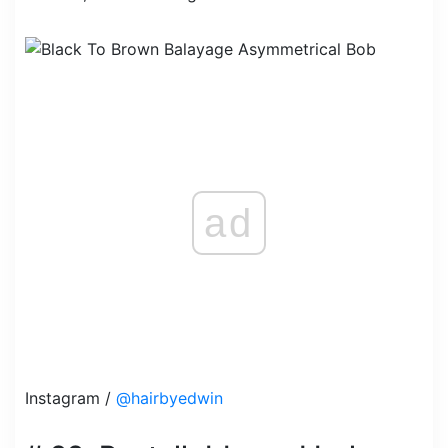
ad
Instagram /
@hairbyedwin