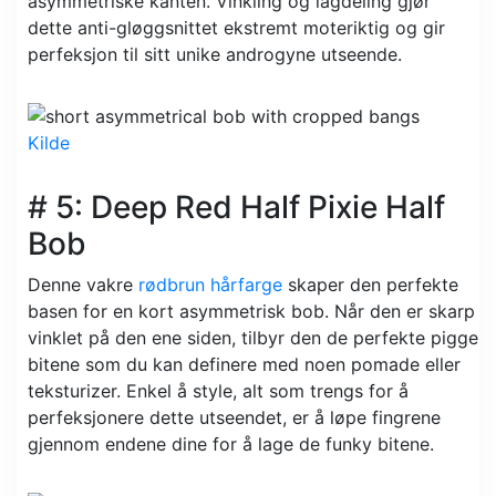
asymmetriske kanten. Vinkling og lagdeling gjør
dette anti-gløggsnittet ekstremt moteriktig og gir
perfeksjon til sitt unike androgyne utseende.
Kilde
# 5: Deep Red Half Pixie Half
Bob
Denne vakre
rødbrun hårfarge
skaper den perfekte
basen for en kort asymmetrisk bob. Når den er skarp
vinklet på den ene siden, tilbyr den de perfekte pigge
bitene som du kan definere med noen pomade eller
teksturizer. Enkel å style, alt som trengs for å
perfeksjonere dette utseendet, er å løpe fingrene
gjennom endene dine for å lage de funky bitene.