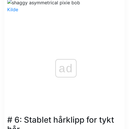
Kilde
ad
# 6: Stablet hårklipp for tykt