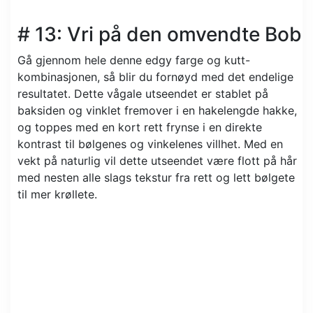
# 13: Vri på den omvendte Bob
Gå gjennom hele denne edgy farge og kutt-
kombinasjonen, så blir du fornøyd med det endelige
resultatet. Dette vågale utseendet er stablet på
baksiden og vinklet fremover i en hakelengde hakke,
og toppes med en kort rett frynse i en direkte
kontrast til bølgenes og vinkelenes villhet. Med en
vekt på naturlig vil dette utseendet være flott på hår
med nesten alle slags tekstur fra rett og lett bølgete
til mer krøllete.