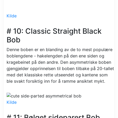
Kilde
# 10: Classic Straight Black
Bob
Denne boben er en blanding av de to mest populære
boblengdene - hakelengden på den ene siden og
kragebeinet på den andre. Den asymmetriske boben
gjengjelder opprinnelsen til boben tilbake på 20-tallet
med det klassiske rette utseendet og kantene som
ble svakt forsiktig inn for å ramme ansiktet mykt.
Kilde
# 11: Bølget sideparert Bob