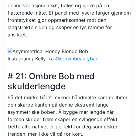
denne variasjonen søt, tidløs og ujevn på en
flatterende måte. Et panel med lysere farger gjennom
frontstykket gjør oppmerksomhet mot den
langstrakte siden og skaper en lys ramme for
ansiktet.
Instagram / Kelly fra
@crownbeautybar
# 21: Ombre Bob med
skulderlengde
På det mørke håret mykner håndmalte karamellbiter
den skarpe kanten på denne ekstremt lange
asymmetriske boben. Å bygge mer lengde når
formen skrider frem skaper en svingende effekt.
Dette alternativet er perfekt for deg som elsker
trenden, men ikke vil gå for kort.