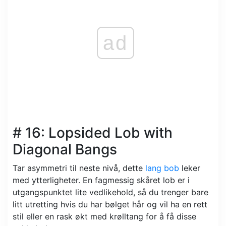
ad
# 16: Lopsided Lob with
Diagonal Bangs
Tar asymmetri til neste nivå, dette
lang bob
leker
med ytterligheter. En fagmessig skåret lob er i
utgangspunktet lite vedlikehold, så du trenger bare
litt utretting hvis du har bølget hår og vil ha en rett
stil eller en rask økt med krølltang for å få disse