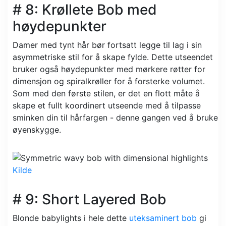
# 8: Krøllete Bob med
høydepunkter
Damer med tynt hår bør fortsatt legge til lag i sin
asymmetriske stil for å skape fylde. Dette utseendet
bruker også høydepunkter med mørkere røtter for
dimensjon og spiralkrøller for å forsterke volumet.
Som med den første stilen, er det en flott måte å
skape et fullt koordinert utseende med å tilpasse
sminken din til hårfargen - denne gangen ved å bruke
øyenskygge.
Kilde
# 9: Short Layered Bob
Blonde babylights i hele dette
uteksaminert bob
gi