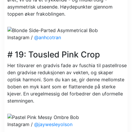
asymmetrisk utseende. Høydepunkter gjennom
toppen øker frakoblingen.
Instagram /
@anhcotran
# 19: Tousled Pink Crop
Her tilsvarer en gradvis fade av fuschia til pastellrose
den gradvise reduksjonen av vekten, og skaper
optisk harmoni. Som du kan se, gir denne mellomste
boben en myk kant som er flatterende på sterke
kjever. En uregelmessig del forbedrer den uformelle
stemningen.
Instagram /
@jaywesleyolson