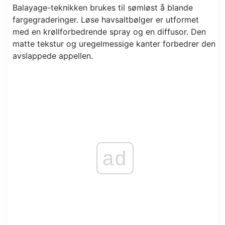
Balayage-teknikken brukes til sømløst å blande
fargegraderinger. Løse havsaltbølger er utformet
med en krøllforbedrende spray og en diffusor. Den
matte tekstur og uregelmessige kanter forbedrer den
avslappede appellen.
ad