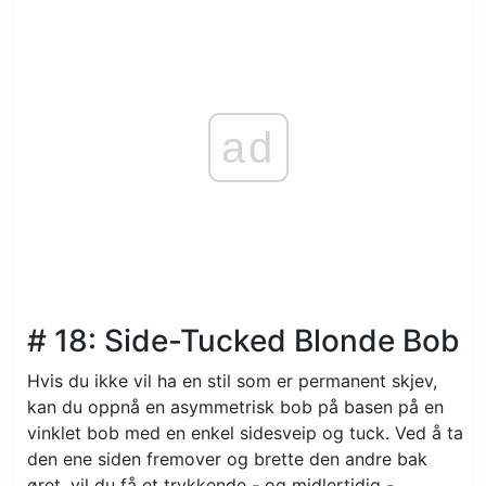
ad
# 18: Side-Tucked Blonde Bob
Hvis du ikke vil ha en stil som er permanent skjev,
kan du oppnå en asymmetrisk bob på basen på en
vinklet bob med en enkel sidesveip og tuck. Ved å ta
den ene siden fremover og brette den andre bak
øret, vil du få et trykkende - og midlertidig -