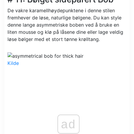
De vakre karamellhøydepunktene i denne stilen
fremhever de løse, naturlige bølgene. Du kan style
denne lange asymmetriske boben ved å bruke en
liten mousse og klø på låsene dine eller lage veldig
løse bølger med et stort tønne krølltang.
Kilde
ad