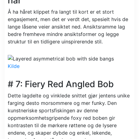
hår
Å ha håret klippet fra langt til kort er et stort
engasjement, men det er verdt det, spesielt hvis de
lange låsene veier ansiktet ned. Ansiktsramme lag
bedre fremheve mindre ansiktsformer og legge
struktur til en tidligere uinspirerende stil.
Kilde
# 7: Fiery Red Angled Bob
Dette lagdelte og vinklede snittet gjør jentens unike
farging desto morsommere og mer funky. Den
kunstneriske sportsfiskingen av denne
oppmerksomhetsgripende foxy red boben gir
kontrasten til de mørkere røttene og de lysere
endene, og skaper dybde og enkel, lekende,