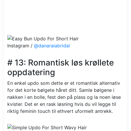
Instagram /
@danaraiabridal
# 13: Romantisk løs krøllete
oppdatering
En enkel updo som dette er et romantisk alternativ
for det korte bølgete håret ditt. Samle bølgene i
nakken i en bolle, fest den på plass og la noen løse
kvister. Det er en rask løsning hvis du vil legge til
riktig feminin touch til ethvert uformelt antrekk.