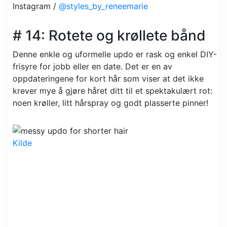
Instagram /
@styles_by_reneemarie
# 14: Rotete og krøllete bånd
Denne enkle og uformelle updo er rask og enkel DIY-
frisyre for jobb eller en date. Det er en av
oppdateringene for kort hår som viser at det ikke
krever mye å gjøre håret ditt til et spektakulært rot:
noen krøller, litt hårspray og godt plasserte pinner!
Kilde