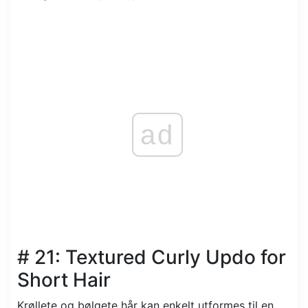
ad
# 21: Textured Curly Updo for
Short Hair
Krøllete og bølgete hår kan enkelt utformes til en