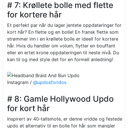
# 7: Krøllete bolle med flette
for kortere hår
Et perfekt par når du lager jentete oppdateringer for
kort hår? En flette og en bolle! En fransk flette som
strømmer inn i en krøllete bolle er ideell for kortere
hår. Hvis du handler om volum, flytter en bouffant
eller en ertet krone oppdateringen til neste nivå. Du
kan til og med style det for en formell anledning!
Instagram /
@updosforidos
# 8: Gamle Hollywood Updo
for kort hår
Inspirert av 40-tallsmote, er denne vridde og festede
updo et alternativ til en bolle for hår som mangler