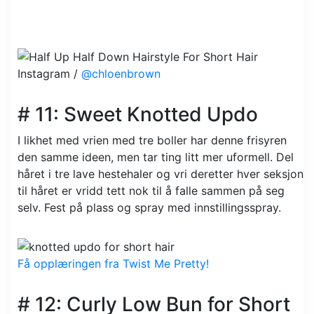
Instagram /
@chloenbrown
# 11: Sweet Knotted Updo
I likhet med vrien med tre boller har denne frisyren
den samme ideen, men tar ting litt mer uformell. Del
håret i tre lave hestehaler og vri deretter hver seksjon
til håret er vridd tett nok til å falle sammen på seg
selv. Fest på plass og spray med innstillingsspray.
Få opplæringen fra Twist Me Pretty!
# 12: Curly Low Bun for Short