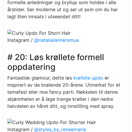
formelle anledninger og bryllup som holdes i alle
årstider. Ser moderne ut og ser ut som om du har
lagt liten innsats i utseendet ditt!
Instagram /
@natalielannersmua
# 20: Løs krøllete formell
oppdatering
Fantastisk glamour, dette løs
krøllete updo
er
inspirert av de brølende 20-årene. Utmerket for et
temafest eller noe fancy parti. Nøkkelen til denne
skjønnheten er å lage trange krøller i den nedre
halvdelen av håret ditt, og innstilling med spray.
Instagram /
@styles_by_reneemarie