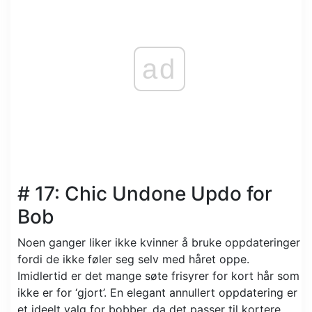
ad
# 17: Chic Undone Updo for
Bob
Noen ganger liker ikke kvinner å bruke oppdateringer
fordi de ikke føler seg selv med håret oppe.
Imidlertid er det mange søte frisyrer for kort hår som
ikke er for ‘gjort’. En elegant annullert oppdatering er
et ideelt valg for bobber, da det passer til kortere