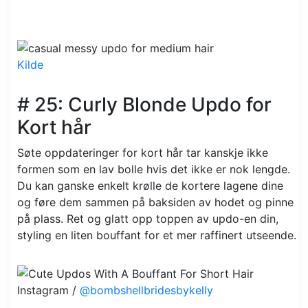
Kilde
# 25: Curly Blonde Updo for
Kort hår
Søte oppdateringer for kort hår tar kanskje ikke
formen som en lav bolle hvis det ikke er nok lengde.
Du kan ganske enkelt krølle de kortere lagene dine
og føre dem sammen på baksiden av hodet og pinne
på plass. Ret og glatt opp toppen av updo-en din,
styling en liten bouffant for et mer raffinert utseende.
Instagram /
@bombshellbridesbykelly