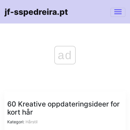
jf-sspedreira.pt
ad
60 Kreative oppdateringsideer for
kort hår
Kategori:
Hårstil