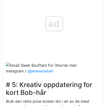
ad
Instagram /
@jenkeenahair
# 5: Kreativ oppdatering for
kort Bob-hår
Bruk den rette pixie-boben din i en av de mest