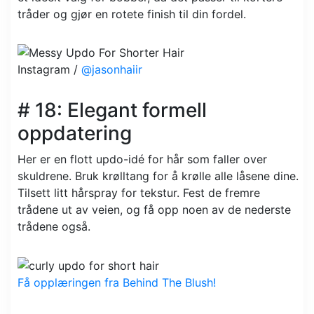
tråder og gjør en rotete finish til din fordel.
Instagram /
@jasonhaiir
# 18: Elegant formell
oppdatering
Her er en flott updo-idé for hår som faller over
skuldrene. Bruk krølltang for å krølle alle låsene dine.
Tilsett litt hårspray for tekstur. Fest de fremre
trådene ut av veien, og få opp noen av de nederste
trådene også.
Få opplæringen fra Behind The Blush!