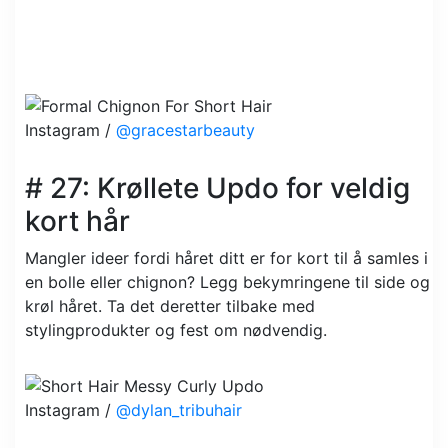
Instagram /
@gracestarbeauty
# 27: Krøllete Updo for veldig
kort hår
Mangler ideer fordi håret ditt er for kort til å samles i
en bolle eller chignon? Legg bekymringene til side og
krøl håret. Ta det deretter tilbake med
stylingprodukter og fest om nødvendig.
Instagram /
@dylan_tribuhair