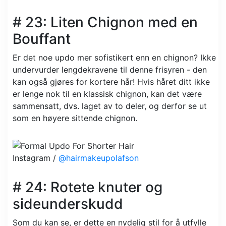
# 23: Liten Chignon med en
Bouffant
Er det noe updo mer sofistikert enn en chignon? Ikke
undervurder lengdekravene til denne frisyren - den
kan også gjøres for kortere hår! Hvis håret ditt ikke
er lenge nok til en klassisk chignon, kan det være
sammensatt, dvs. laget av to deler, og derfor se ut
som en høyere sittende chignon.
Instagram /
@hairmakeupolafson
# 24: Rotete knuter og
sideunderskudd
Som du kan se, er dette en nydelig stil for å utfylle