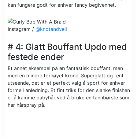
kan fungere godt for enhver fancy begivenhet.
Instagram /
@knotandveil
# 4: Glatt Bouffant Updo med
festede ender
Et annet eksempel på en fantastisk bouffant, men
med en mindre forhøyet krone. Superglatt og rent
utseende, det er et perfekt valg å sport for enhver
formell anledning. Et fint triks for den slanke finishen
er å kamme babyhår ved å bruke en tannbørste som
har hårspray på.