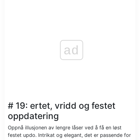
ad
# 19: ertet, vridd og festet
oppdatering
Oppnå illusjonen av lengre låser ved å få en løst
festet updo. Intrikat og elegant, det er passende for