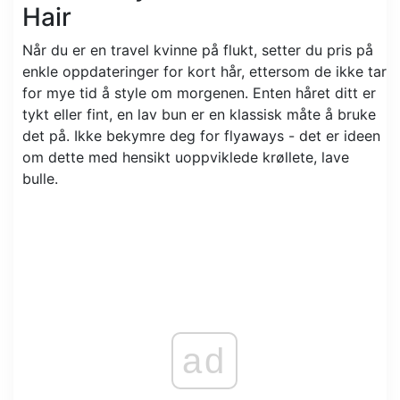
Hair
Når du er en travel kvinne på flukt, setter du pris på
enkle oppdateringer for kort hår, ettersom de ikke tar
for mye tid å style om morgenen. Enten håret ditt er
tykt eller fint, en lav bun er en klassisk måte å bruke
det på. Ikke bekymre deg for flyaways - det er ideen
om dette med hensikt uoppviklede krøllete, lave
bulle.
ad