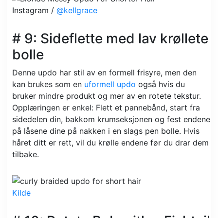
Instagram /
@kellgrace
# 9: Sideflette med lav krøllete
bolle
Denne updo har stil av en formell frisyre, men den
kan brukes som en
uformell updo
også hvis du
bruker mindre produkt og mer av en rotete tekstur.
Opplæringen er enkel: Flett et pannebånd, start fra
sidedelen din, bakkom krumseksjonen og fest endene
på låsene dine på nakken i en slags pen bolle. Hvis
håret ditt er rett, vil du krølle endene før du drar dem
tilbake.
Kilde