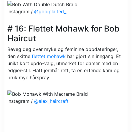
Instagram /
@goldplaited_
# 16: Flettet Mohawk for Bob
Haircut
Beveg deg over myke og feminine oppdateringer,
den skitne
flettet mohawk
har gjort sin inngang. Et
unikt kort updo-valg, utmerket for damer med en
edgier-stil. Flatt jernhår rett, ta en ertende kam og
bruk mye hårspray.
Instagram /
@alex_haircraft