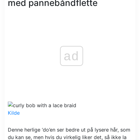
med pannebåndflette
ad
Kilde
Denne herlige ‘do’en ser bedre ut på lysere hår, som
du kan se, men hvis du virkelig liker det, så ikke la