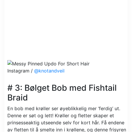
Instagram /
@knotandveil
# 3: Bølget Bob med Fishtail
Braid
En bob med krøller ser øyeblikkelig mer ‘ferdig’ ut.
Denne er søt og lett! Krøller og fletter skaper et
prinsesseaktig utseende selv for kort hår. Få endene
av fletten til å smelte inn i krøllene, og denne frisyren