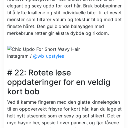
elegant og sexy updo for kort hår. Bruk bobbypinner
til å løfte krøllene og stil individuelle biter til et vevet
mønster som tilfører volum og tekstur til og med det
fineste håret. Den gullblonde balayagen med
mørkebrune røtter gir ekstra dybde og rikdom.
Instagram /
@wb_upstyles
# 22: Rotete løse
oppdateringer for en veldig
kort bob
Ved å kamme fingeren med den glatte kinnelengden
til en oppovervekt frisyre for kort hår, kan du lage et
helt nytt utseende som er sexy og sofistikert. Det er
mye høyde her, spesielt over pannen, og fjærlåsene