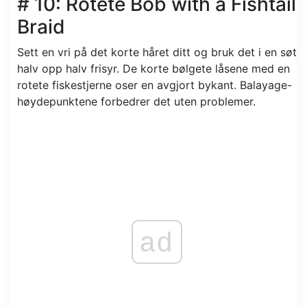
# 10: Rotete Bob with a Fishtail
Braid
Sett en vri på det korte håret ditt og bruk det i en søt
halv opp halv frisyr. De korte bølgete låsene med en
rotete fiskestjerne oser en avgjort bykant. Balayage-
høydepunktene forbedrer det uten problemer.
ad